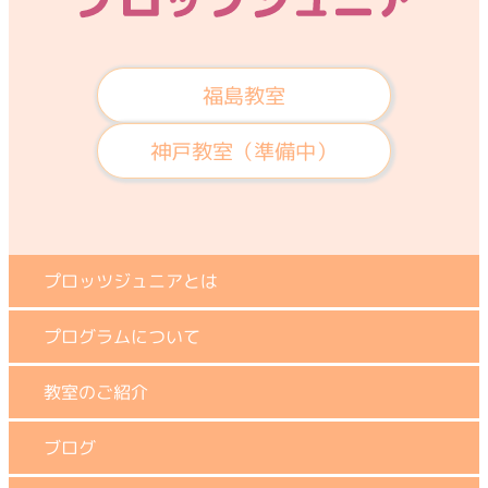
福島教室
神戸教室（準備中）
プロッツジュニアとは
プログラムについて
教室のご紹介
ブログ