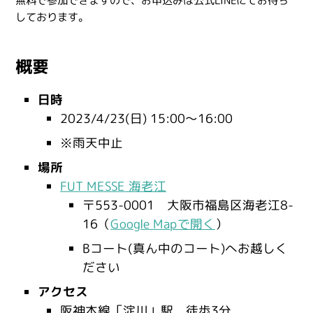
無料で参加できますので、お申込みは公式LINEにてお待ち
しております。
概要
日時
2023/4/23(日) 15:00～16:00
※雨天中止
場所
FUT MESSE 海老江
〒553-0001 大阪市福島区海老江8-
16（
Google Mapで開く
）
Bコート(真ん中のコート)へお越しく
ださい
アクセス
阪神本線「淀川」駅 徒歩3分