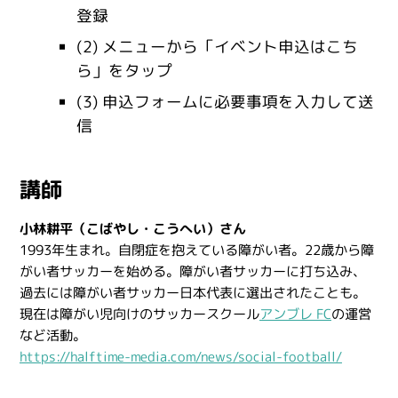
登録
(2) メニューから「イベント申込はこち
ら」をタップ
(3) 申込フォームに必要事項を入力して送
信
講師
小林耕平（こばやし・こうへい）さん
1993年生まれ。自閉症を抱えている障がい者。22歳から障
がい者サッカーを始める。障がい者サッカーに打ち込み、
過去には障がい者サッカー日本代表に選出されたことも。
現在は障がい児向けのサッカースクール
アンブレ FC
の運営
など活動。
https://halftime-media.com/news/social-football/