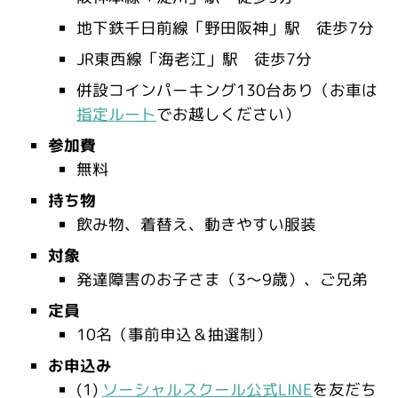
地下鉄千日前線「野田阪神」駅 徒歩7分
JR東西線「海老江」駅 徒歩7分
併設コインパーキング130台あり（お車は
指定ルート
でお越しください）
参加費
無料
持ち物
飲み物、着替え、動きやすい服装
対象
発達障害のお子さま（3～9歳）、ご兄弟
定員
10名（事前申込＆抽選制）
お申込み
(1)
ソーシャルスクール公式LINE
を友だち