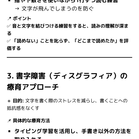
指や下敷きを使いながら1行ずつ読む練習
→ 文字が飛んでしまうのを防ぐ
📍
ポイント
✅
音と文字を結びつける練習をすると、読みの理解が深ま
る
✅
「読めない」ことを叱らず、「どこまで読めたか」を評
価する
3. 書字障害（ディスグラフィア）の
療育アプローチ
🔹
目的:
文字を書く際のストレスを減らし、書くことへの
抵抗感をなくす
📌
具体的な療育方法
タイピング学習を活用し、手書き以外の方法を