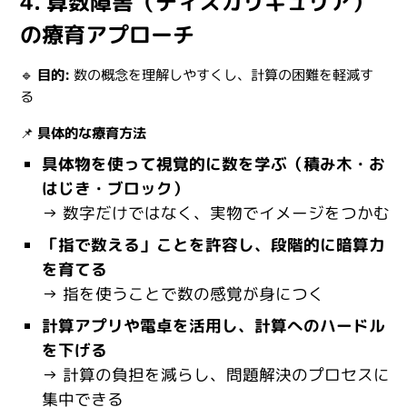
4. 算数障害（ディスカリキュリア）
の療育アプローチ
🔹
目的:
数の概念を理解しやすくし、計算の困難を軽減す
る
📌
具体的な療育方法
具体物を使って視覚的に数を学ぶ（積み木・お
はじき・ブロック）
→ 数字だけではなく、実物でイメージをつかむ
「指で数える」ことを許容し、段階的に暗算力
を育てる
→ 指を使うことで数の感覚が身につく
計算アプリや電卓を活用し、計算へのハードル
を下げる
→ 計算の負担を減らし、問題解決のプロセスに
集中できる